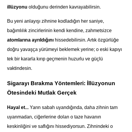
illüzyonu
olduğunu derinden kavrayabilirsin.
Bu yeni anlayışı zihnine kodladığın her saniye,
bağımlılık zincirlerinin kendi kendine, zahmetsizce
atomlarına ayrıldığını
hissedebilirsin. Artık özgürlüğe
doğru yavaşça yürümeyi beklemek yerine; o eski kapıyı
tek bir kararla kırıp geçmenin huzurlu ve güçlü
vaktindesin.
Sigarayı Bırakma Yöntemleri: İllüzyonun
Ötesindeki Mutlak Gerçek
Hayal et...
Yarın sabah uyandığında, daha zihnin tam
uyanmadan, ciğerlerine dolan o taze havanın
keskinliğini ve saflığını hissediyorsun. Zihnindeki o