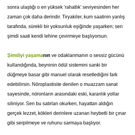
sonra ulaştığı o en yüksek 'rahatlık' seviyesinden her
zaman çok daha derindir. Tiryakiler, kum saatinin yanlış
tarafında, sürekli bir yoksunluk eşiğinde yaşarken; sen
şimdi saati kendi lehine çevirmeye başlıyorsun.
Şimdiyi yaşama
nın
ve odaklanmanın o sessiz gücünü
kullandığında, beyninin ödül sistemini sanki bir
düğmeye basar gibi manuel olarak resetlediğini fark
edebilirsin. Nöroplastisite denilen o muazzam sanat
sayesinde, nöronların arasındaki eski, karanlık yollar
siliniyor. Sen bu satırları okurken, hayattan aldığın
gerçek lezzet, kökleri derinlere uzanan heybetli bir çınar
gibi serpilmeye ve ruhunu sarmaya başlıyor.