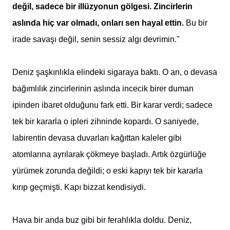
değil, sadece bir illüzyonun gölgesi. Zincirlerin
aslında hiç var olmadı, onları sen hayal ettin.
Bu bir
irade savaşı değil, senin sessiz algı devrimin."
Deniz şaşkınlıkla elindeki sigaraya baktı. O an, o devasa
bağımlılık zincirlerinin aslında incecik birer duman
ipinden ibaret olduğunu fark etti. Bir karar verdi; sadece
tek bir kararla o ipleri zihninde kopardı. O saniyede,
labirentin devasa duvarları kağıttan kaleler gibi
atomlarına ayrılarak çökmeye başladı. Artık özgürlüğe
yürümek zorunda değildi; o eski kapıyı tek bir kararla
kırıp geçmişti. Kapı bizzat kendisiydi.
Hava bir anda buz gibi bir ferahlıkla doldu. Deniz,