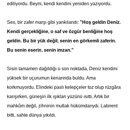
ediliyordu. Beyni, kendi kendini yeniden yazıyordu.
Ses, bir zafer marşı gibi yankılandı:
"Hoş geldin Deniz.
Kendi gerçekliğine, o saf ve özgür benliğine hoş
geldin. Bu bir yük değil, senin en görkemli zaferin.
Bu senin eserin, senin imzan."
Sisin tamamen dağıldığı o son noktada, Deniz kendini
yüksek bir uçurumun kenarında buldu. Ama
korkmuyordu. Elindeki paslı kelepçeler toz olup rüzgâra
karışırken, güneşin ilk ışıkları yüzünü ısıttı. Artık bir
mahkûm değil, zihninin mutlak hükümdarıydı. Labirent
bitti, sahte dünya yıkıldı.