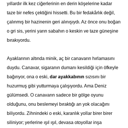
yıllardır ilk kez ciğerlerinin en derin köşelerine kadar
taze bir nefes çektiğini hissetti. Bu bir fedakârlık değil,
çalınmış bir hazinenin geri alınışıydı. Az önce onu boğan
o gri sis, yerini yarın sabahın o keskin ve taze güneşine
bırakıyordu.
Ayaklarının altında minik, aç bir canavarın hırlamasını
duydu. Canavar, sigaranın dumanı kesildiği için öfkeyle
bağırıyor, ona o eski,
dar ayakkabının
sızısını bir
huzurmuş gibi yutturmaya çalışıyordu. Ama Deniz
gülümsedi. O canavarın sadece bir gölge oyunu
olduğunu, onu beslemeyi bıraktığı an yok olacağını
biliyordu. Zihnindeki o eski, karanlık yollar birer birer
siliniyor; yerlerine ışıl ışıl, devasa otoyollar inşa