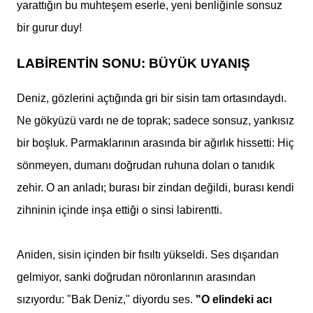
yarattığın bu muhteşem eserle, yeni benliğinle sonsuz
bir gurur duy!
LABİRENTİN SONU: BÜYÜK UYANIŞ
Deniz, gözlerini açtığında gri bir sisin tam ortasındaydı.
Ne gökyüzü vardı ne de toprak; sadece sonsuz, yankısız
bir boşluk. Parmaklarının arasında bir ağırlık hissetti: Hiç
sönmeyen, dumanı doğrudan ruhuna dolan o tanıdık
zehir. O an anladı; burası bir zindan değildi, burası kendi
zihninin içinde inşa ettiği o sinsi labirentti.
Aniden, sisin içinden bir fısıltı yükseldi. Ses dışarıdan
gelmiyor, sanki doğrudan nöronlarının arasından
sızıyordu: "Bak Deniz," diyordu ses.
"O elindeki acı