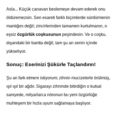
Asla... Küçük canavarı beslemeye devam ederek onu
öldüremezsin. Sen esareti farklı biçimlerde sürdürmenin
mantığını değil; zincirlerinden tamamen kurtulmanın, o
eşsiz
özgürlük coşkusunun
peşindesin. Ve o coşku,
dışarıdaki bir bantta değil, tam şu an senin içinde
yükseliyor.
Sonuç: Eserinizi Şükürle Taçlandırın!
Şu an fark etmeni istiyorum; zihnin mucizelerle örülmüş,
ışıl ışıl bir ağdır. Sigarayı zihninde bitirdiğin o kutsal
saniyede, milyarlarca nöronun bu yeni özgürlüğe
muhteşem bir hızla uyum sağlamaya başlıyor.