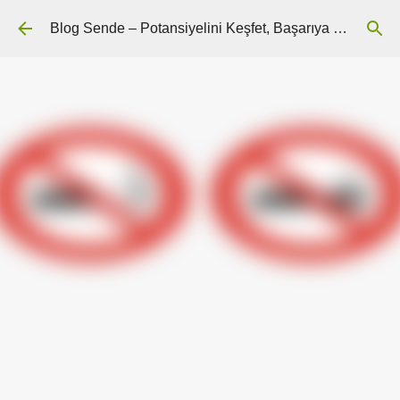
Ana içeriğe atla
Blog Sende – Potansiyelini Keşfet, Başarıya Ulaş