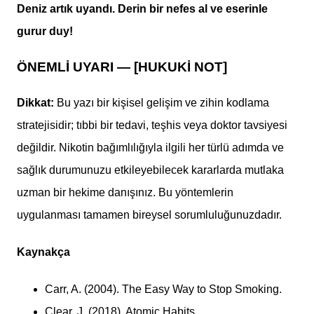
Deniz artık uyandı. Derin bir nefes al ve eserinle
gurur duy!
ÖNEMLİ UYARI — [HUKUKİ NOT]
Dikkat:
Bu yazı bir kişisel gelişim ve zihin kodlama
stratejisidir; tıbbi bir tedavi, teşhis veya doktor tavsiyesi
değildir. Nikotin bağımlılığıyla ilgili her türlü adımda ve
sağlık durumunuzu etkileyebilecek kararlarda mutlaka
uzman bir hekime danışınız. Bu yöntemlerin
uygulanması tamamen bireysel sorumluluğunuzdadır.
Kaynakça
Carr, A. (2004). The Easy Way to Stop Smoking.
Clear, J. (2018). Atomic Habits.