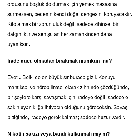
ordusunu boşluk doldurmak için yemek masasına
sürmezsen, bedenin kendi doğal dengesini koruyacaktır.
Kilo almak bir zorunluluk değil, sadece zihinsel bir
dalgınlıktır ve sen şu an her zamankinden daha
uyanıksın.
İrade gücü olmadan bırakmak mümkün mü?
Evet... Belki de en büyük sır burada gizli. Konuyu
mantıksal ve nörobilimsel olarak zihninde çözdüğünde,
bir şeylere karşı savaşmak için iradeye değil, sadece o
sakin uyanıklığa ihtiyacın olduğunu göreceksin. Savaş
bittiğinde, iradeye gerek kalmaz; sadece huzur vardır.
Nikotin sakızı veya bandı kullanmalı mıyım?