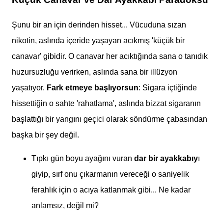
Şunu bir an için derinden hisset... Vücuduna sızan
nikotin, aslında içeride yaşayan acıkmış 'küçük bir
canavar' gibidir. O canavar her acıktığında sana o tanıdık
huzursuzluğu verirken, aslında sana bir illüzyon
yaşatıyor.
Fark etmeye başlıyorsun
: Sigara içtiğinde
hissettiğin o sahte 'rahatlama', aslında bizzat sigaranın
başlattığı bir yangını geçici olarak söndürme çabasından
başka bir şey değil.
Tıpkı gün boyu ayağını vuran
dar bir ayakkabıy
ı
giyip, sırf onu çıkarmanın vereceği o saniyelik
ferahlık için o acıya katlanmak gibi... Ne kadar
anlamsız, değil mi?