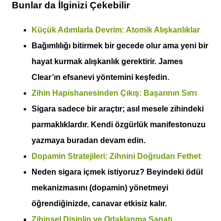
Bunlar da İlginizi Çekebilir
Küçük Adımlarla Devrim: Atomik Alışkanlıklar
Bağımlılığı bitirmek bir gecede olur ama yeni bir
hayat kurmak alışkanlık gerektirir. James
Clear’ın efsanevi yöntemini keşfedin.
Zihin Hapishanesinden Çıkış: Başarının Sırrı
Sigara sadece bir araçtır; asıl mesele zihindeki
parmaklıklardır. Kendi özgürlük manifestonuzu
yazmaya buradan devam edin.
Dopamin Stratejileri: Zihnini Doğrudan Fethet
Neden sigara içmek istiyoruz? Beyindeki ödül
mekanizmasını (dopamin) yönetmeyi
öğrendiğinizde, canavar etkisiz kalır.
Zihinsel Disiplin ve Odaklanma Sanatı