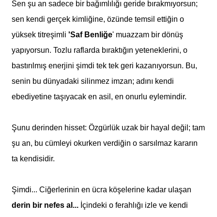
Sen şu an sadece bir bağımlılığı geride bırakmıyorsun;
sen kendi gerçek kimliğine, özünde temsil ettiğin o
yüksek titreşimli
'Saf Benliğe
' muazzam bir dönüş
yapıyorsun. Tozlu raflarda bıraktığın yeteneklerini, o
bastırılmış enerjini şimdi tek tek geri kazanıyorsun. Bu,
senin bu dünyadaki silinmez imzan; adını kendi
ebediyetine taşıyacak en asil, en onurlu eylemindir.
Şunu derinden hisset: Özgürlük uzak bir hayal değil; tam
şu an, bu cümleyi okurken verdiğin o sarsılmaz kararın
ta kendisidir.
Şimdi... Ciğerlerinin en ücra köşelerine kadar ulaşan
derin bir nefes al...
İçindeki o ferahlığı izle ve kendi