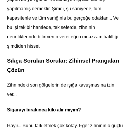
yapılmamış demektir. Şimdi, şu saniyede, tüm
kapasitenle ve tüm varlığınla bu gerçeğe odaklan... Ve
bu işi tek bir hamlede, tek seferde, zihninin
derinliklerinde bitirmenin vereceği o muazzam hafifliği
şimdiden hisset.
Sıkça Sorulan Sorular: Zihinsel Prangaları
Çözün
Zihnindeki son gölgelerin de ışığa kavuşmasına izin
ver...
Sigarayı bırakınca kilo alır mıyım?
Hayır... Bunu fark etmek çok kolay. Eğer zihninin o güçlü