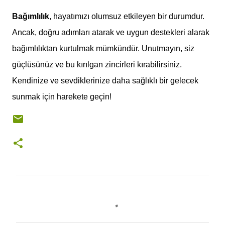
Bağımlılık
, hayatımızı olumsuz etkileyen bir durumdur.
Ancak, doğru adımları atarak ve uygun destekleri alarak
bağımlılıktan kurtulmak mümkündür. Unutmayın, siz
güçlüsünüz ve bu kırılgan zincirleri kırabilirsiniz.
Kendinize ve sevdiklerinize daha sağlıklı bir gelecek
sunmak için harekete geçin!
Y
o
r