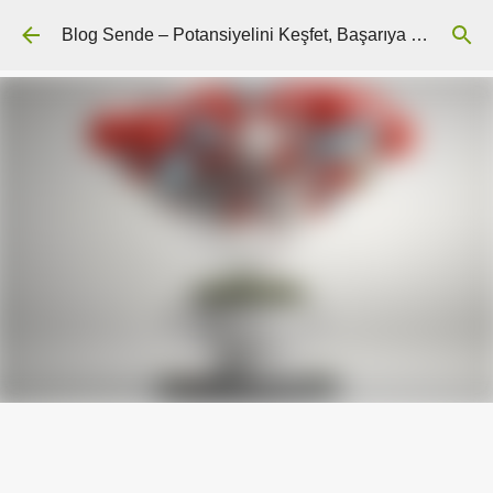
Ana içeriğe atla
Blog Sende – Potansiyelini Keşfet, Başarıya Ulaş