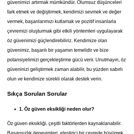
güvenimizi artırmak mümkündür. Olumsuz düşünceleri
fark etmek ve değiştirmek, kendimizi sevmek ve değer
vermek, başarılarımızı kutlamak ve pozitif insanlarla
çevremizi oluşturmak gibi etkili yöntemleri uygulayarak
öz güvenimizi güçlendirebiliriz. Kendimize olan
güvenimiz, başarılı bir yaşamın temelidir ve bize
potansiyelimizi gerçekleştirme gücü verir. Unutmayın, öz
güveninizi geliştirmek zaman alabilir, bu yüzden sabırlı
olun ve kendinize sürekli olarak destek verin.
Sıkça Sorulan Sorular
1. Öz güven eksikliği neden olur?
Öz güven eksikliği, çeşitli faktörlerden kaynaklanabilir.
Başarısızlık deneyimleri, eleştirici bir çevrede büyümek,