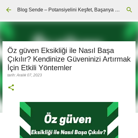
Ana içeriğe atla
Blog Sende – Potansiyelini Keşfet, Başarıya Ulaş
Öz güven Eksikliği ile Nasıl Başa
Çıkılır? Kendinize Güveninizi Artırmak
İçin Etkili Yöntemler
tarih:
Aralık 07, 2023