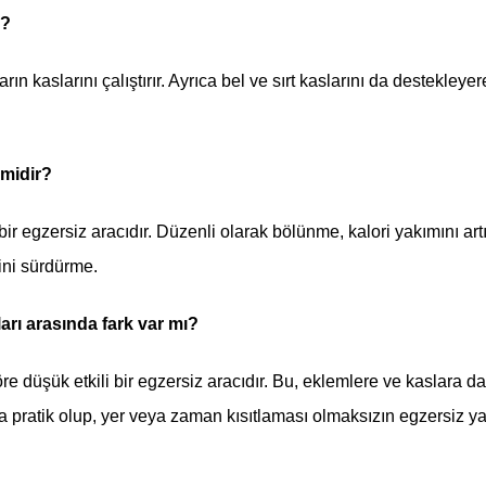
r?
rın kaslarını çalıştırır. Ayrıca bel ve sırt kaslarını da destekleyer
 midir?
 bir egzersiz aracıdır. Düzenli olarak bölünme, kalori yakımını ar
ini sürdürme.
ları arasında fark var mı?
öre düşük etkili bir egzersiz aracıdır. Bu, eklemlere ve kaslara d
ha pratik olup, yer veya zaman kısıtlaması olmaksızın egzersiz 