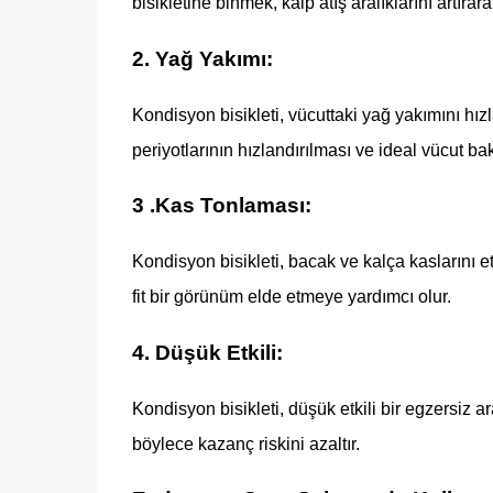
bisikletine binmek, kalp atış aralıklarını artırarak
2. Yağ Yakımı:
Kondisyon bisikleti, vücuttaki yağ yakımını hızl
periyotlarının hızlandırılması ve ideal vücut bak
3 .Kas Tonlaması:
Kondisyon bisikleti, bacak ve kalça kaslarını et
fit bir görünüm elde etmeye yardımcı olur.
4. Düşük Etkili:
Kondisyon bisikleti, düşük etkili bir egzersiz 
böylece kazanç riskini azaltır.