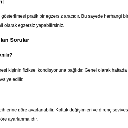
m:
gösterilmesi pratik bir egzersiz aracıdır. Bu sayede herhangi bi
olarak egzersiz yapabilirsiniz.
ulan Sorular
nılır?
resi kişinin fiziksel kondisyonuna bağlıdır. Genel olarak haftada
vsiye edilir.
ihlerine göre ayarlanabilir. Koltuk değişimleri ve direnç seviyes
göre ayarlanmalıdır.