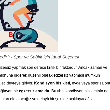
edir? - Spor ve Sağlık için İdeal Seçenek
gzersiz yapmak son derece kritik bir faktördür. Ancak zaman ve
salonuna giderek düzenli olarak egzersiz yapması mümkün
leti devreye giriyor.
Kondisyon bisikleti,
evde veya spor salon
sağlayan bir
egzersiz aracıdır
. Bu tıbbi kondisyon bisikletinin ne
onuları ele alacağız ve detaylı bir şekilde açıklayacağız.