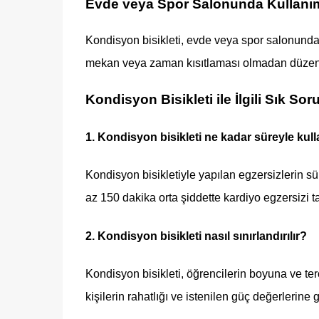
Evde veya Spor Salonunda Kullanı
Kondisyon bisikleti, evde veya spor salonunda 
mekan veya zaman kısıtlaması olmadan düzenli 
Kondisyon Bisikleti ile İlgili Sık Sor
1. Kondisyon bisikleti ne kadar süreyle kulla
Kondisyon bisikletiyle yapılan egzersizlerin sü
az 150 dakika orta şiddette kardiyo egzersizi ta
2. Kondisyon bisikleti nasıl sınırlandırılır?
Kondisyon bisikleti, öğrencilerin boyuna ve terc
kişilerin rahatlığı ve istenilen güç değerlerine 