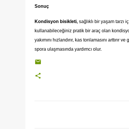
Sonuç
Kondisyon bisikleti,
sağlıklı bir yaşam tarzı i
kullanabileceğiniz pratik bir araç olan kondisyo
yakımını hızlandırır, kas tonlamasını arttırır ve 
spora ulaşmasında yardımcı olur.
Y
o
r