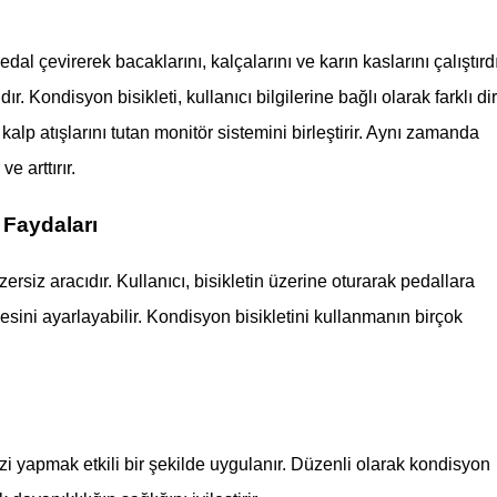
dal çevirerek bacaklarını, kalçalarını ve karın kaslarını çalıştırdı
ır. Kondisyon bisikleti, kullanıcı bilgilerine bağlı olarak farklı di
kalp atışlarını tutan monitör sistemini birleştirir. Aynı zamanda
e arttırır.
 Faydaları
ersiz aracıdır. Kullanıcı, bisikletin üzerine oturarak pedallara
esini ayarlayabilir. Kondisyon bisikletini kullanmanın birçok
zi yapmak etkili bir şekilde uygulanır. Düzenli olarak kondisyon