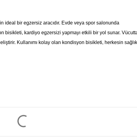
çin ideal bir egzersiz aracıdır. Evde veya spor salonunda
n bisikleti, kardiyo egzersizi yapmayı etkili bir yol sunar. Vücutt
geliştirir. Kullanımı kolay olan kondisyon bisikleti, herkesin sağlı