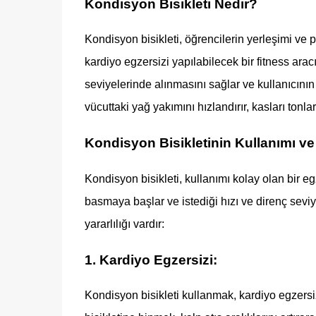
Kondisyon Bisikleti Nedir?
Kondisyon bisikleti, öğrencilerin yerleşimi ve pe
kardiyo egzersizi yapılabilecek bir fitness aracıd
seviyelerinde alınmasını sağlar ve kullanıcının 
vücuttaki yağ yakımını hızlandırır, kasları tonlar v
Kondisyon Bisikletinin Kullanımı ve
Kondisyon bisikleti, kullanımı kolay olan bir egz
basmaya başlar ve istediği hızı ve direnç seviy
yararlılığı vardır:
1. Kardiyo Egzersizi:
Kondisyon bisikleti kullanmak, kardiyo egzersi