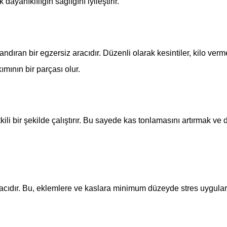
 dayanıklılığın sağlığını iyileştirir.
andıran bir egzersiz aracıdır. Düzenli olarak kesintiler, kilo verm
ımının bir parçası olur.
kili bir şekilde çalıştırır. Bu sayede kas tonlamasını artırmak ve
aracıdır. Bu, eklemlere ve kaslara minimum düzeyde stres uygular