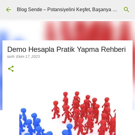
Ana içeriğe atla
Blog Sende – Potansiyelini Keşfet, Başarıya Ulaş
Demo Hesapla Pratik Yapma Rehberi
tarih:
Ekim 17, 2023