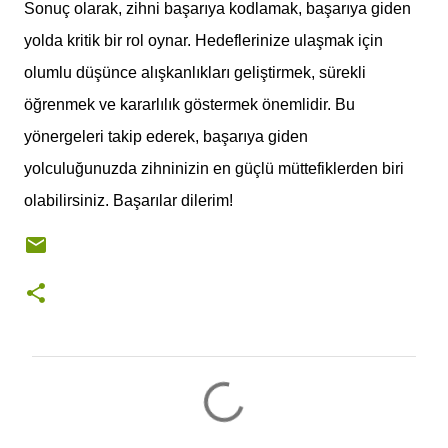
Sonuç olarak, zihni başarıya kodlamak, başarıya giden
yolda kritik bir rol oynar. Hedeflerinize ulaşmak için
olumlu düşünce alışkanlıkları geliştirmek, sürekli
öğrenmek ve kararlılık göstermek önemlidir. Bu
yönergeleri takip ederek, başarıya giden
yolculuğunuzda zihninizin en güçlü müttefiklerden biri
olabilirsiniz. Başarılar dilerim!
Y
o
r