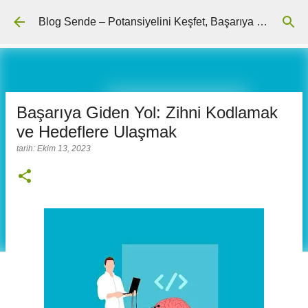
Ana içeriğe atla
Blog Sende – Potansiyelini Keşfet, Başarıya Ulaş
Başarıya Giden Yol: Zihni Kodlamak
ve Hedeflere Ulaşmak
tarih:
Ekim 13, 2023