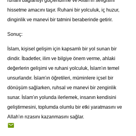
ruhani bağlantıyı güçlendirme ve Allah'ın sevgisini
hissetme amacını taşır. Ruhani bir yolculuk, iç huzur,
dinginlik ve manevi bir tatmini beraberinde getirir.
Sonuç:
İslam, kişisel gelişim için kapsamlı bir yol sunan bir
dindir. İbadetler, ilim ve bilgiye önem verme, ahlaki
değerlerin gelişimi ve ruhani yolculuk, İslam'ın temel
unsurlarıdır. İslam'ın öğretileri, müminlere içsel bir
dönüşüm sağlarken, ruhsal ve manevi bir zenginlik
sunar. İslam'ın yolunda ilerlemek, insanın kendisini
geliştirmesini, toplumda olumlu bir etki yaratmasını ve
Allah'ın rızasını kazanmasını sağlar.