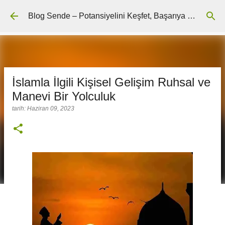
Ana içeriğe atla
Blog Sende – Potansiyelini Keşfet, Başarıya Ulaş
İslamla İlgili Kişisel Gelişim Ruhsal ve
Manevi Bir Yolculuk
tarih:
Haziran 09, 2023