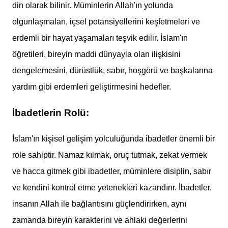
din olarak bilinir. Müminlerin Allah'ın yolunda
olgunlaşmaları, içsel potansiyellerini keşfetmeleri ve
erdemli bir hayat yaşamaları teşvik edilir. İslam'ın
öğretileri, bireyin maddi dünyayla olan ilişkisini
dengelemesini, dürüstlük, sabır, hoşgörü ve başkalarına
yardım gibi erdemleri geliştirmesini hedefler.
İbadetlerin Rolü:
İslam'ın kişisel gelişim yolculuğunda ibadetler önemli bir
role sahiptir. Namaz kılmak, oruç tutmak, zekat vermek
ve hacca gitmek gibi ibadetler, müminlere disiplin, sabır
ve kendini kontrol etme yetenekleri kazandırır. İbadetler,
insanın Allah ile bağlantısını güçlendirirken, aynı
zamanda bireyin karakterini ve ahlaki değerlerini