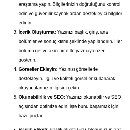
araştırma yapın. Bilgilerinizin doğruluğunu kontrol
edin ve güvenilir kaynaklardan destekleyici bilgiler
edinin.
İçerik Oluşturma:
Yazınızı başlık, giriş, ana
bölümler ve sonuç kısmı şeklinde yapılandırın. Her
bölümü net ve akıcı bir dille yazmaya özen
gösterin.
Görseller Ekleyin:
Yazınızı görsellerle
destekleyin. İlgili ve kaliteli görseller kullanarak
okuyucularınızın ilgisini çekin.
Okunabilirlik ve SEO:
Yazınızı okunabilir ve SEO
açısından optimize edin. İşte bunu başarmak için
bazı ipuçları:
Başlık Etiketi:
Başlık etiketi (H1), blogunuzun ana