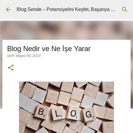
Ana içeriğe atla
Blog Sende – Potansiyelini Keşfet, Başarıya Ulaş
Blog Nedir ve Ne İşe Yarar
tarih:
Mayıs 06, 2023