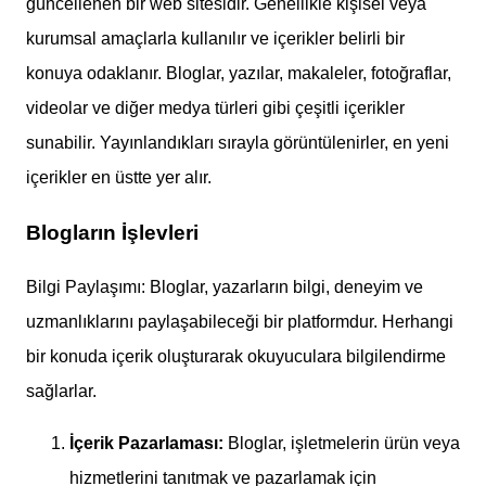
güncellenen bir web sitesidir. Genellikle kişisel veya
kurumsal amaçlarla kullanılır ve içerikler belirli bir
konuya odaklanır. Bloglar, yazılar, makaleler, fotoğraflar,
videolar ve diğer medya türleri gibi çeşitli içerikler
sunabilir. Yayınlandıkları sırayla görüntülenirler, en yeni
içerikler en üstte yer alır.
Blogların İşlevleri
Bilgi Paylaşımı: Bloglar, yazarların bilgi, deneyim ve
uzmanlıklarını paylaşabileceği bir platformdur. Herhangi
bir konuda içerik oluşturarak okuyuculara bilgilendirme
sağlarlar.
İçerik Pazarlaması:
Bloglar, işletmelerin ürün veya
hizmetlerini tanıtmak ve pazarlamak için