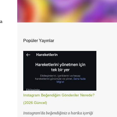
da
Popüler Yayınlar
Instagram Beğendiğim Gönderiler Nerede?
(2026 Güncel)
Instagram’da beğendiğiniz o harika içeriği