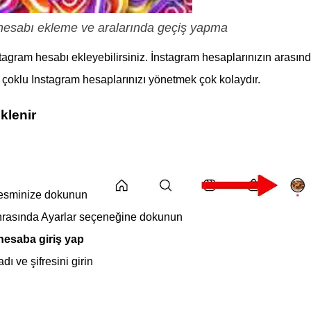
hesabı ekleme ve aralarında geçiş yapma
agram hesabı ekleyebilirsiniz. İnstagram hesaplarınızın arasın
 çoklu Instagram hesaplarınızı yönetmek çok kolaydır.
klenir
l resminize dokunun
nrasında Ayarlar seçeneğine dokunun
esaba giriş yap
dı ve şifresini girin