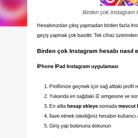
Birden çok Instagram 
Hesabınızdan çıkış yapmadan birden fazla Inst
geçiş yapmak çok basittir. Tek cihaz üzerinden
Birden çok Instagram hesabı nasıl e
İPhone İPad Instagram uygulaması
Profilinize geçmek için sağ alttaki profi
Yukarıda en sağdaki ☰ simgesine ve so
En altta
hesap ekleye
sonrada
mevcut h
İlave etmek istediğiniz hesabın kullanıcı a
Giriş yap butonuna dokunun