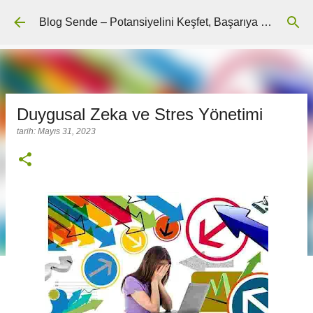
Ana içeriğe atla
Blog Sende – Potansiyelini Keşfet, Başarıya Ulaş
Duygusal Zeka ve Stres Yönetimi
tarih:
Mayıs 31, 2023