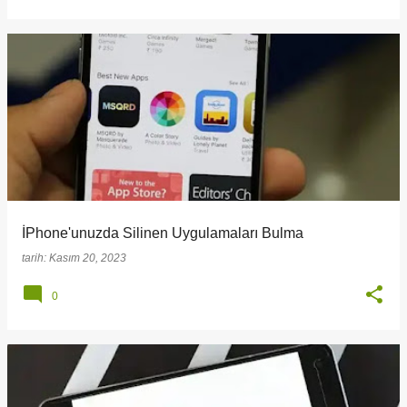
İPhone'unuzda Silinen Uygulamaları Bulma
tarih:
Kasım 20, 2023
0