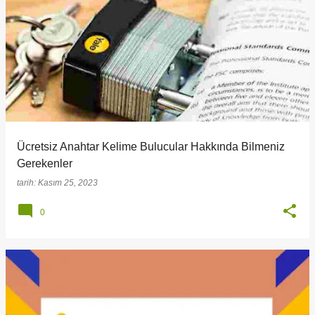
Ücretsiz Anahtar Kelime Bulucular Hakkında Bilmeniz
Gerekenler
tarih:
Kasım 25, 2023
0