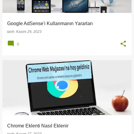
Google AdSense'i Kullanmanın Yararları
tarih:
Kasım 29, 2023
0
Chrome Eklenti Nasıl Eklenir