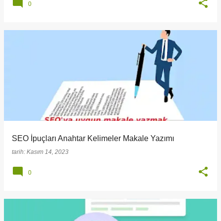
0
SEO İpuçları Anahtar Kelimeler Makale Yazımı
tarih:
Kasım 14, 2023
0