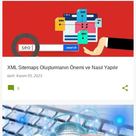
XML Sitemaps Oluşturmanın Önemi ve Nasıl Yapılır
tarih:
Kasım 05, 2023
0