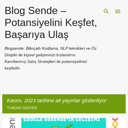
Blog Sende –
Ana içeriğe atla
Potansiyelini Keşfet,
Başarıya Ulaş
Blogsende: Bilinçaltı Kodlama, NLP teknikleri ve Öz
Disiplin ile kişisel gelişiminizi hızlandırın.
Kanıtlanmış Satış Stratejileri ile potansiyelinizi
keşfedin.
Kasım, 2023 tarihine ait yayınlar gösteriliyor
TÜMÜNÜ GÖSTER
K