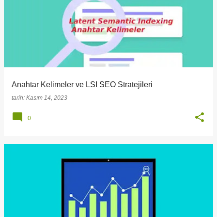
Anahtar Kelimeler ve LSI SEO Stratejileri
tarih:
Kasım 14, 2023
0