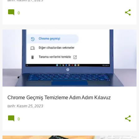
tarih:
Kasım 27, 2023
0
Chrome Geçmiş Temizleme Adım Adım Kılavuz
tarih:
Kasım 25, 2023
0