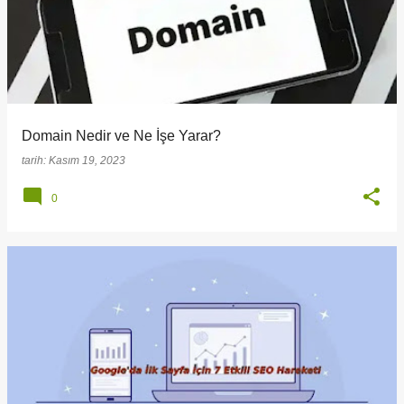
Domain Nedir ve Ne İşe Yarar?
tarih:
Kasım 19, 2023
0