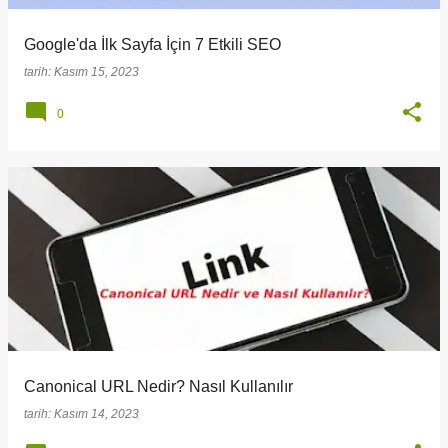
Google'da İlk Sayfa İçin 7 Etkili SEO
tarih:
Kasım 15, 2023
0
Canonical URL Nedir? Nasıl Kullanılır
tarih:
Kasım 14, 2023