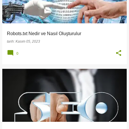
Robots.txt Nedir ve Nasıl Oluşturulur
tarih:
Kasım 05, 2023
0