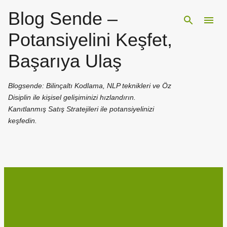
Blog Sende –
Ana içeriğe atla
Potansiyelini Keşfet,
Başarıya Ulaş
Blogsende: Bilinçaltı Kodlama, NLP teknikleri ve Öz
Disiplin ile kişisel gelişiminizi hızlandırın.
Kanıtlanmış Satış Stratejileri ile potansiyelinizi
keşfedin.